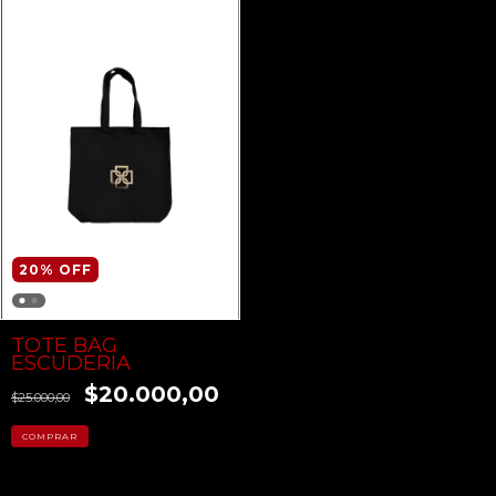
20
%
OFF
TOTE BAG
ESCUDERIA
$20.000,00
$25.000,00