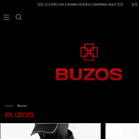
🇪🇸 SI ESTÁS EN ESPAÑA PODÉS COMPRAR AQUÍ 🇪🇸
🇪🇸 SI EST
Inicio
.
Buzos
BUZOS