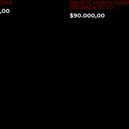
REMA
HOODIE MONOGRAM
DEGRADE ROJO
,00
$90.000,00