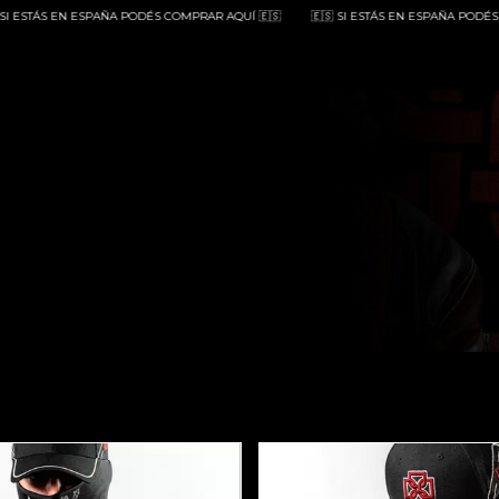
ÁS EN ESPAÑA PODÉS COMPRAR AQUÍ 🇪🇸
🇪🇸 SI ESTÁS EN ESPAÑA PODÉS COMPRA